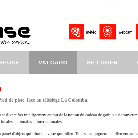
REUSE
VALCADO
SE LOGER
O
ied de piste, face au télésiège La Colomba.
u se diversifier intelligement autour de la notion du cadeau de goût, vous trouverez 
ocales, nationales et internationales...
 un panel d'objets qui illumine votre quotidien. Tous se conjuguent habillement auto