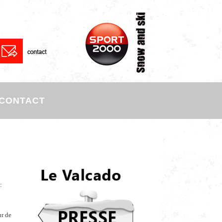
CONTACT
:
ur de