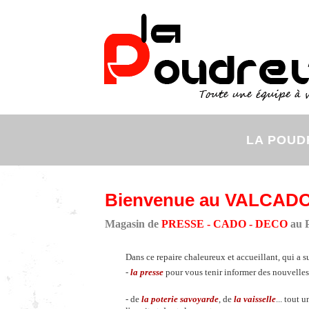
LA POUD
Bienvenue au VALCAD
Magasin de
PRESSE - CADO - DECO
au P
Dans ce repaire chaleureux et accueillant, qui a s
-
la presse
pour vous tenir informer des nouvelles l
-
de
la poterie savoyarde
, de
la vaisselle
... tout