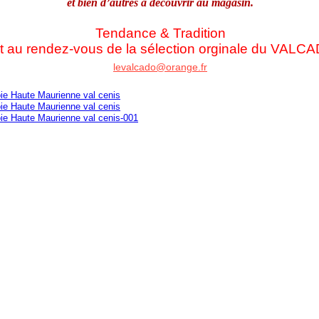
et bien d’autres à découvrir au magasin.
Tendance & Tradition
t au rendez-vous de la sélection orginale du VALCA
levalcado@orange.fr